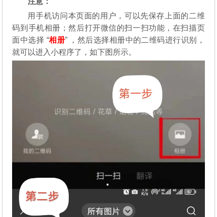
注意：
用手机访问本页面的用户，可以先保存上面的二维
码到手机相册；然后打开微信的扫一扫功能，在扫描页
面中选择 “
相册
” ，然后选择相册中的二维码进行识别，
就可以进入小程序了，如下图所示。