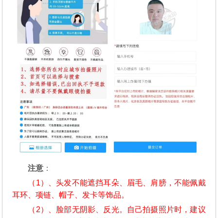
注意
：
（1）、头发不能遮挡耳朵、眉毛、肩膀，不能佩戴
耳环、项链、帽子、发卡等饰品。
（2）、脸部无阴影、反光。自己拍摄照片时，建议