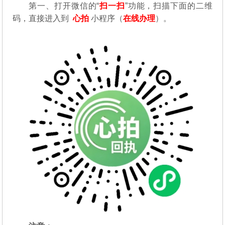
第一、
打开微信的“
扫一扫
”功能，扫描下面的二维
码，直接进入到
心拍
小程序（
在线办理
）。