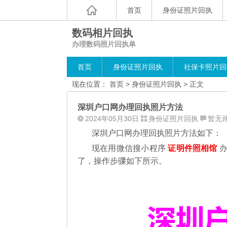
首页
身份证照片回执
数码相片回执
办理数码照片回执单
首页
身份证照片回执
社保卡照片回
现在位置：
首页
>
身份证照片回执
> 正文
深圳户口网办理回执照片方法
2024年05月30日
身份证照片回执
暂无
深圳户口网办理回执照片方法如下：
现在用微信搜小程序
证明件照相馆
办
了，操作步骤如下所示。