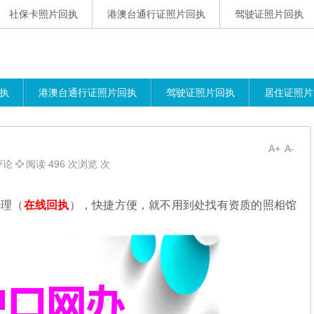
社保卡照片回执
港澳台通行证照片回执
驾驶证照片回执
执
港澳台通行证照片回执
驾驶证照片回执
居住证照片
A+
A-
评论
阅读 496 次浏览 次
理（
在线回执
），快捷方便，就不用到处找有资质的照相馆