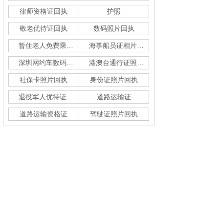
律师资格证回执
护照
敬老优待证回执
数码照片回执
暂住老人免费乘车回执
海事船员证相片采集
深圳网约车数码回执单
港澳台通行证照片回执
社保卡照片回执
身份证照片回执
退役军人优待证回执
道路运输证
道路运输资格证
驾驶证照片回执