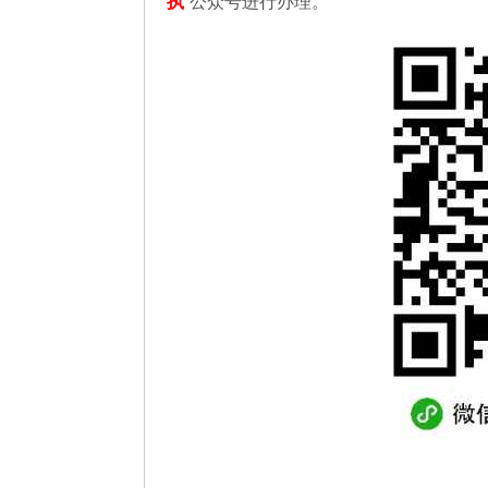
执
”公众号进行办理。