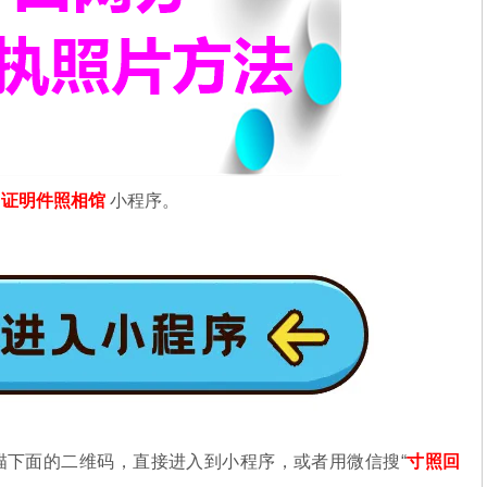
信
证明件照相馆
小程序。
描下面的二维码，直接进入到小程序，或者用微信搜“
寸照回