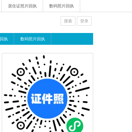
居住证照片回执
数码照片回执
搜索
登录
回执
数码照片回执