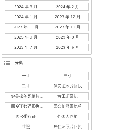
2024 年 3 月
2024 年 2 月
2024 年 1 月
2023 年 12 月
2023 年 11 月
2023 年 10 月
2023 年 9 月
2023 年 8 月
2023 年 7 月
2023 年 6 月
分类
一寸
三寸
二寸
保安证照片回执
健美操备案相片回执
劳工证回执
回乡证数码回执单
因公护照回执单
因公通行证
外国人回执
寸照
居住证照片回执