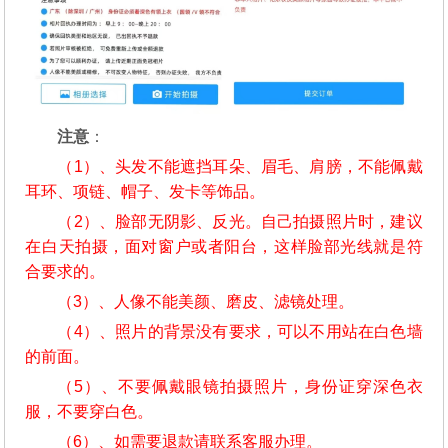
注意
：
（1）、头发不能遮挡耳朵、眉毛、肩膀，不能佩戴
耳环、项链、帽子、发卡等饰品。
（2）、脸部无阴影、反光。自己拍摄照片时，建议
在白天拍摄，面对窗户或者阳台，这样脸部光线就是符
合要求的。
（3）、人像不能美颜、磨皮、滤镜处理。
（4）、照片的背景没有要求，可以不用站在白色墙
的前面。
（5）、不要佩戴眼镜拍摄照片，身份证穿深色衣
服，不要穿白色。
（6）、如需要退款请联系客服办理。