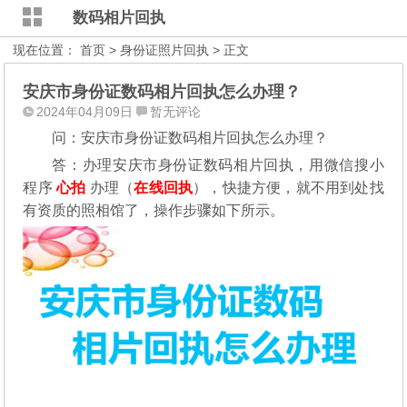
数码相片回执
现在位置：
首页
>
身份证照片回执
> 正文
安庆市身份证数码相片回执怎么办理？
2024年04月09日
暂无评论
问：安庆市身份证数码相片回执怎么办理？
答：办理安庆市身份证数码相片回执，用微信搜小
程序
心拍
办理（
在线回执
），快捷方便，就不用到处找
有资质的照相馆了，操作步骤如下所示。