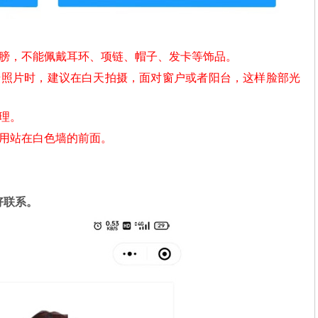
肩膀，不能佩戴耳环、项链、帽子、发卡等饰品。
摄照片时，建议在白天拍摄，面对窗户或者阳台，这样脸部光
理。
不用站在白色墙的前面。
好联系。