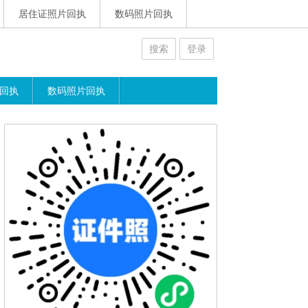
居住证照片回执
数码照片回执
搜索
登录
回执
数码照片回执