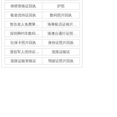
律师资格证回执
护照
敬老优待证回执
数码照片回执
暂住老人免费乘车回执
海事船员证相片采集
深圳网约车数码回执单
港澳台通行证照片回执
社保卡照片回执
身份证照片回执
退役军人优待证回执
道路运输证
道路运输资格证
驾驶证照片回执