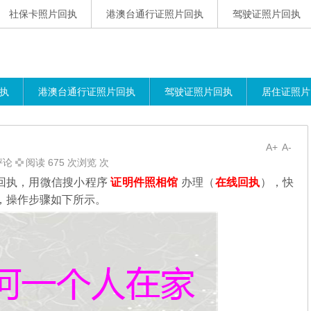
社保卡照片回执
港澳台通行证照片回执
驾驶证照片回执
执
港澳台通行证照片回执
驾驶证照片回执
居住证照片
A+
A-
评论
阅读 675 次浏览 次
回执，用微信搜小程序
证明件照相馆
办理（
在线回执
），快
，操作步骤如下所示。