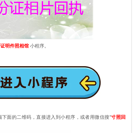
信
证明件照相馆
小程序。
描下面的二维码，直接进入到小程序，或者用微信搜“
寸照回