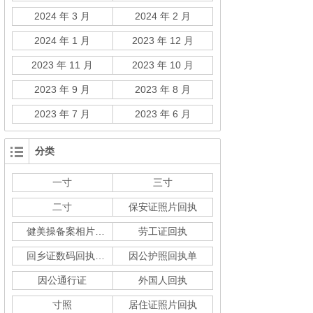
2024 年 3 月
2024 年 2 月
2024 年 1 月
2023 年 12 月
2023 年 11 月
2023 年 10 月
2023 年 9 月
2023 年 8 月
2023 年 7 月
2023 年 6 月
分类
一寸
三寸
二寸
保安证照片回执
健美操备案相片回执
劳工证回执
回乡证数码回执单
因公护照回执单
因公通行证
外国人回执
寸照
居住证照片回执