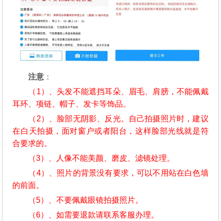
注意
：
（1）、头发不能遮挡耳朵、眉毛、肩膀，不能佩戴
耳环、项链、帽子、发卡等饰品。
（2）、脸部无阴影、反光。自己拍摄照片时，建议
在白天拍摄，面对窗户或者阳台，这样脸部光线就是符
合要求的。
（3）、人像不能美颜、磨皮、滤镜处理。
（4）、照片的背景没有要求，可以不用站在白色墙
的前面。
（5）、不要佩戴眼镜拍摄照片。
（6）、如需要退款请联系客服办理。