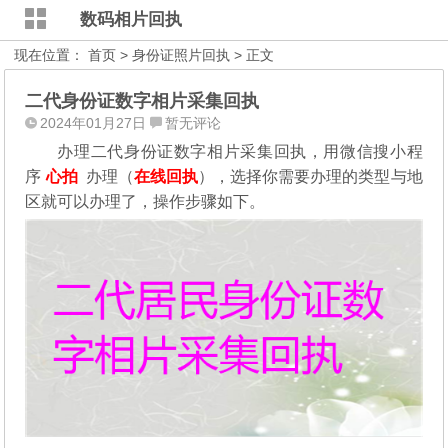
数码相片回执
现在位置：
首页
>
身份证照片回执
> 正文
二代身份证数字相片采集回执
2024年01月27日
暂无评论
办理二代身份证数字相片采集回执，用微信搜小程
序
心拍
办理（
在线回执
），选择你需要办理的类型与地
区就可以办理了，操作步骤如下。