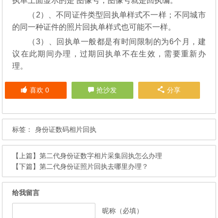
执单上面显示的是 图像号，图像号就是回执编。
（2）、不同证件类型回执单样式不一样；不同城市
的同一种证件的照片回执单样式也可能不一样。
（3）、回执单一般都是有时间限制的为6个月，建
议在此期间办理，过期回执单不在生效，需要重新办
理。
喜欢
0
抢沙发
分享
标签：
身份证数码相片回执
【上篇】
第二代身份证数字相片采集回执怎么办理
【下篇】
第二代身份证照片回执去哪里办理？
给我留言
昵称（必填）