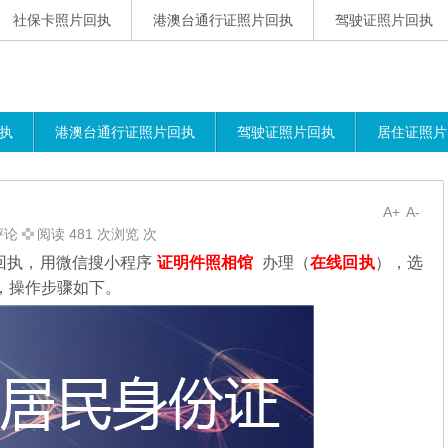
社保卡照片回执
港澳台通行证照片回执
驾驶证照片回执
执
港澳台通行证照片回执
驾驶证照片回执
居住证照片
A+
A-
评论
阅读 481 次浏览 次
回执，用微信搜小程序
证明件照相馆
办理（
在线回执
），选
，操作步骤如下。