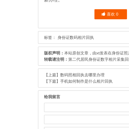
喜欢
0
标签：
身份证数码相片回执
版权声明：
本站原创文章，由
xt
发表在
身份证照
转载请注明：
第二代居民身份证数字相片采集回执
【上篇】
数码照相回执去哪里办理
【下篇】
手机如何制作是什么相片回执
给我留言