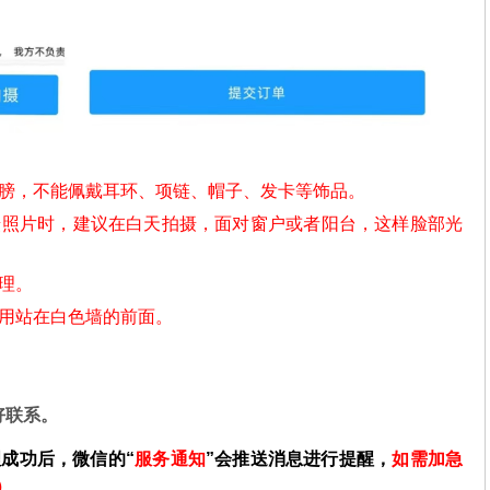
肩膀，不能佩戴耳环、项链、帽子、发卡等饰品。
摄照片时，建议在白天拍摄，面对窗户或者阳台，这样脸部光
理。
不用站在白色墙的前面。
好联系。
理成功后，微信的“
服务通知
”会推送消息进行提醒，
如需加急
）