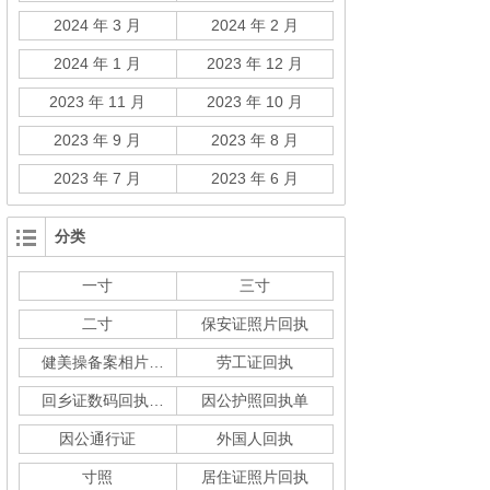
2024 年 3 月
2024 年 2 月
2024 年 1 月
2023 年 12 月
2023 年 11 月
2023 年 10 月
2023 年 9 月
2023 年 8 月
2023 年 7 月
2023 年 6 月
分类
一寸
三寸
二寸
保安证照片回执
健美操备案相片回执
劳工证回执
回乡证数码回执单
因公护照回执单
因公通行证
外国人回执
寸照
居住证照片回执