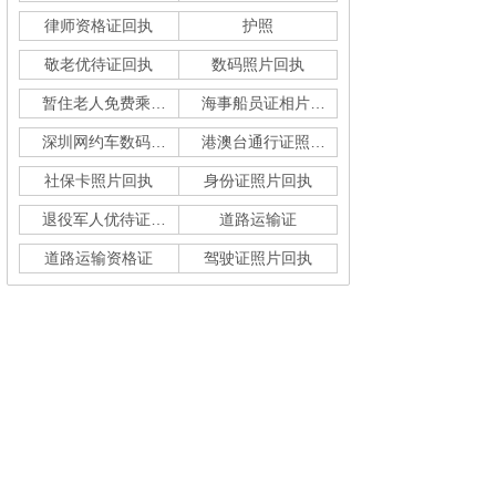
律师资格证回执
护照
敬老优待证回执
数码照片回执
暂住老人免费乘车回执
海事船员证相片采集
深圳网约车数码回执单
港澳台通行证照片回执
社保卡照片回执
身份证照片回执
退役军人优待证回执
道路运输证
道路运输资格证
驾驶证照片回执