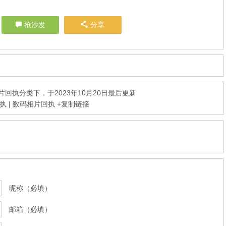
抢沙发
分享
片回执
分类下，于2023年10月20日最后更新
 | 数码相片回执
+复制链接
昵称（必填）
邮箱（必填）