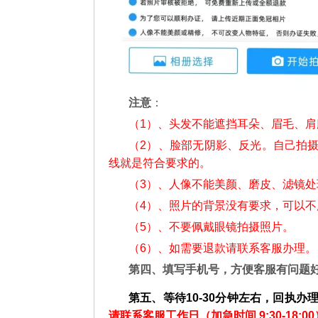
注意
：
（1）、头发不能遮挡耳朵、眉毛、
（2）、脸部无阴影、反光。自己拍
线就是符合要求的。
（3）、人像不能美颜、磨皮、滤镜处
（4）、照片的背景没有要求，可以
（5）、不要佩戴眼镜拍摄照片。
（6）、如需要退款请联系客服办理。
第四、填写手机号，方便客服有问题
第五、等待10-30分钟左右，回执办
请联系客服工作日（加急时间 9:30-18:00