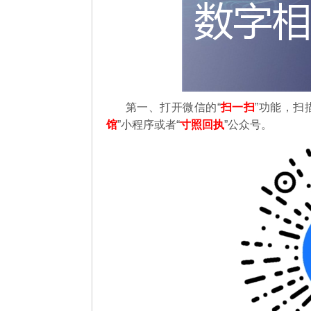
第一、打开微信的“
扫一扫
”功能，扫
馆
”小程序或者“
寸照回执
”公众号。