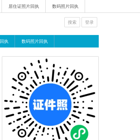
居住证照片回执
数码照片回执
搜索
登录
回执
数码照片回执