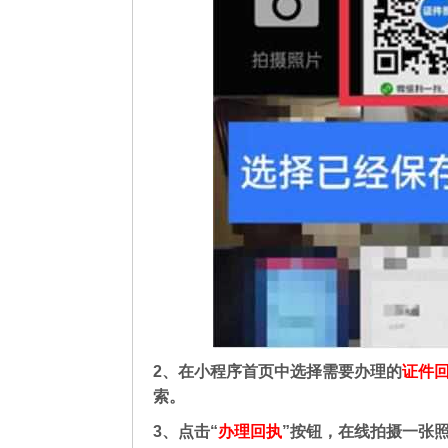
2、在
小程序首页中选择需要办理的
证件
索。
3、点击“
办理回执
”按钮，在线拍摄一张