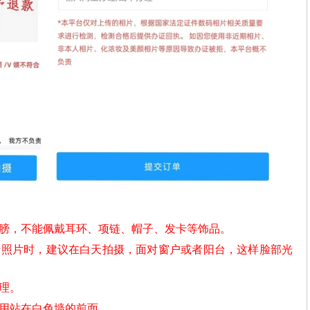
肩膀，不能佩戴耳环、项链、帽子、发卡等饰品。
摄照片时，建议在白天拍摄，面对窗户或者阳台，这样脸部光
理。
不用站在白色墙的前面。