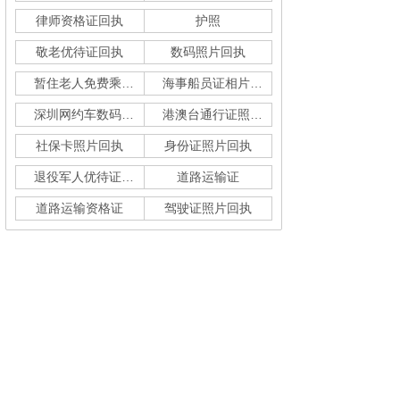
律师资格证回执
护照
敬老优待证回执
数码照片回执
暂住老人免费乘车回执
海事船员证相片采集
深圳网约车数码回执单
港澳台通行证照片回执
社保卡照片回执
身份证照片回执
退役军人优待证回执
道路运输证
道路运输资格证
驾驶证照片回执