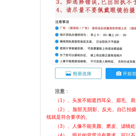
注意
：
（1）、头发不能遮挡耳朵、眉毛、
（2）、脸部无阴影、反光。自己拍
线就是符合要求的。
（3）、人像不能美颜、磨皮、滤镜处
（4）、照片的背景没有要求，可以