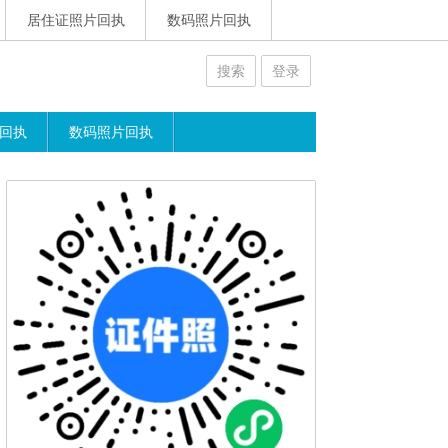
居住证照片回执
数码照片回执
搜索
登录
回执
数码照片回执