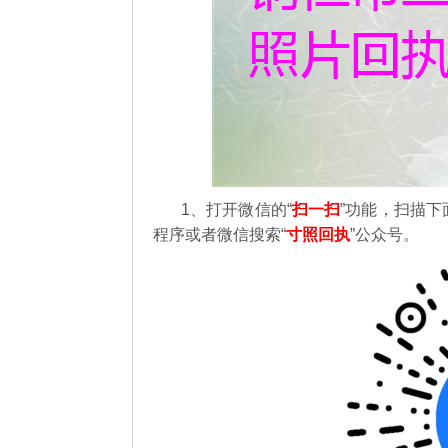
1、打开微信的“
扫一扫
”功能，扫描下
程序或者微信搜索“
寸照回执
”公众号。