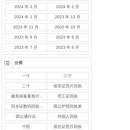
2024 年 3 月
2024 年 2 月
2024 年 1 月
2023 年 12 月
2023 年 11 月
2023 年 10 月
2023 年 9 月
2023 年 8 月
2023 年 7 月
2023 年 6 月
分类
一寸
三寸
二寸
保安证照片回执
健美操备案相片回执
劳工证回执
回乡证数码回执单
因公护照回执单
因公通行证
外国人回执
寸照
居住证照片回执