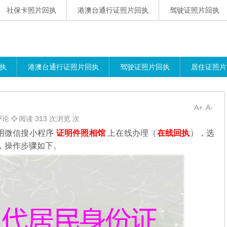
社保卡照片回执
港澳台通行证照片回执
驾驶证照片回执
执
港澳台通行证照片回执
驾驶证照片回执
居住证照片
A+
A-
评论
阅读 313 次浏览 次
用微信搜小程序
证明件照相馆
上在线办理（
在线回执
），选
，操作步骤如下。