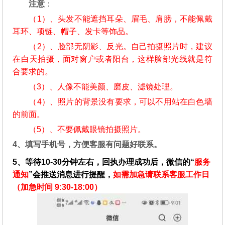
注意
：
（1）、头发不能遮挡耳朵、眉毛、肩膀，不能佩戴
耳环、项链、帽子、发卡等饰品。
（2）、脸部无阴影、反光。自己拍摄照片时，建议
在白天拍摄，面对窗户或者阳台，这样脸部光线就是符
合要求的。
（3）、人像不能美颜、磨皮、滤镜处理。
（4）、照片的背景没有要求，可以不用站在白色墙
的前面。
（5）、不要佩戴眼镜拍摄照片。
4、填写手机号，方便客服有问题好联系。
5、等待10-30分钟左右，回执办理成功后，微信的“
服务
通知
”会推送消息进行提醒，
如需加急请联系客服工作日
（加急时间 9:30-18:00）