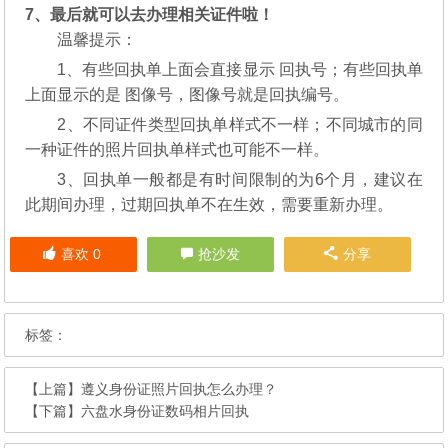
7、最后就可以去办理相关证件啦！
温馨提示：
1、有些回执单上面会直接显示 回执号；有些回执单
上面显示的是 图像号，图像号就是回执编号。
2、不同证件类型回执单样式不一样；不同城市的同
一种证件的照片回执单样式也可能不一样。
3、回执单一般都是有时间限制的为6个月，建议在
此期间办理，过期回执单不在生效，需要重新办理。
喜欢
0
抢沙发
分享
标签：
【上篇】
遵义身份证照片回执怎么办理？
【下篇】
六盘水身份证数码相片回执