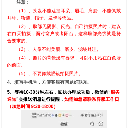
注意
：
（1）、头发不能遮挡耳朵、眉毛、肩膀，不能佩戴
耳环、项链、帽子、发卡等饰品。
（2）、脸部无阴影、反光。自己拍摄照片时，建议
在白天拍摄，面对窗户或者阳台，这样脸部光线就是符
合要求的。
（3）、人像不能美颜、磨皮、滤镜处理。
（4）、照片的背景没有要求，可以不用站在白色墙
的前面。
（5）、不要佩戴眼镜拍摄照片。
4、填写手机号，方便客服有问题好联系。
5、等待10-30分钟左右，回执办理成功后，微信的“
服务
通知
”会推送消息进行提醒，
如需加急请联系客服工作日
（加急时间 9:30-18:00）