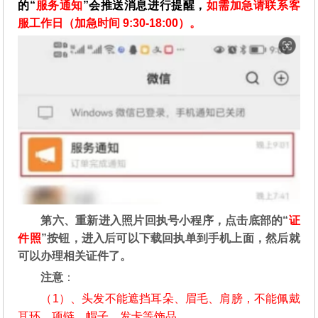
的“
服务通知
”会推送消息进行提醒，
如需加急请联系客
服工作日（加急时间 9:30-18:00）。
第六、重新进入照片回执号小程序，点击底部的“
证
件照
”按钮，进入后可以下载回执单到手机上面，然后就
可以办理相关证件了。
注意
：
（1）、头发不能遮挡耳朵、眉毛、肩膀，不能佩戴
耳环、项链、帽子、发卡等饰品。