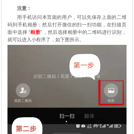
注意：
用手机访问本页面的用户，可以先保存上面的二维
码到手机相册；然后打开微信的扫一扫功能，在扫描页
面中选择 “
相册
” ，然后选择相册中的二维码进行识别，
就可以进入小程序了，如下图所示。