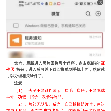
第六、重新进入照片回执号小程序，点击底部的“
证
件照
”按钮，进入后可以下载回执单到手机上面，然后就
可以办理相关证件了。
注意
：
（1）、头发不能遮挡耳朵、眉毛、肩膀，不能佩戴
耳环、项链、帽子、发卡等饰品。
（2）、脸部无阴影、反光。自己拍摄照片时，建议
在白天拍摄，面对窗户或者阳台，这样脸部光线就是符