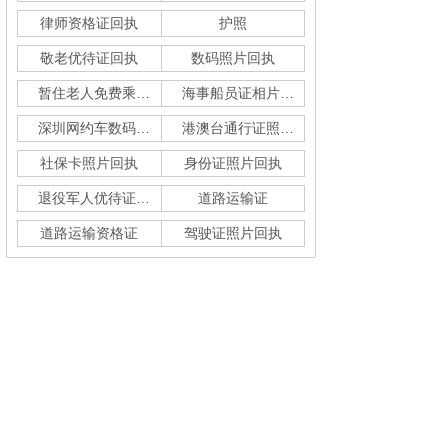
律师资格证回执
护照
敬老优待证回执
数码照片回执
暂住老人免费乘车回执
海事船员证相片采集
深圳网约车数码回执单
港澳台通行证照片回执
社保卡照片回执
身份证照片回执
退役军人优待证回执
道路运输证
道路运输资格证
驾驶证照片回执