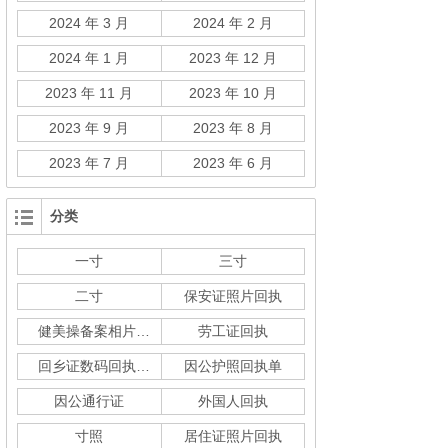
2024 年 3 月
2024 年 2 月
2024 年 1 月
2023 年 12 月
2023 年 11 月
2023 年 10 月
2023 年 9 月
2023 年 8 月
2023 年 7 月
2023 年 6 月
分类
一寸
三寸
二寸
保安证照片回执
健美操备案相片回执
劳工证回执
回乡证数码回执单
因公护照回执单
因公通行证
外国人回执
寸照
居住证照片回执