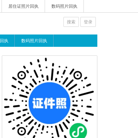
居住证照片回执
数码照片回执
搜索
登录
回执
数码照片回执