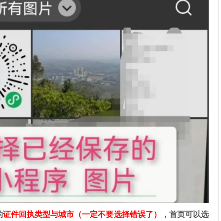
的
证件回执类型与城市（一定不要选择错误了）
，首页可以选