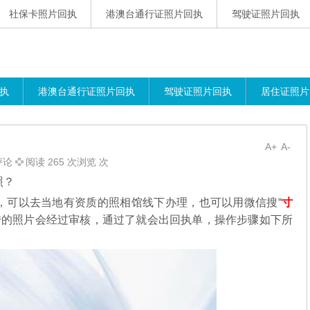
社保卡照片回执
港澳台通行证照片回执
驾驶证照片回执
执
港澳台通行证照片回执
驾驶证照片回执
居住证照片
A+
A-
评论
阅读 265 次浏览 次
照？
，可以去当地有资质的照相馆线下办理，也可以用微信搜“
寸
传的照片会经过审核，通过了就会出回执单，操作步骤如下所