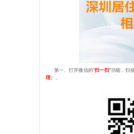
第一、
打开微信的“
扫一扫
”功能，扫
理
）。