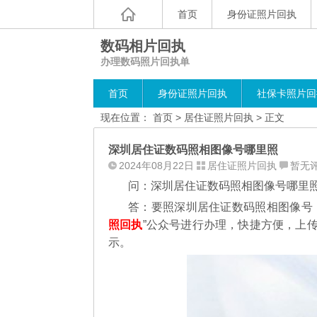
首页
身份证照片回执
数码相片回执
办理数码照片回执单
首页
身份证照片回执
社保卡照片回
现在位置：
首页
>
居住证照片回执
> 正文
深圳居住证数码照相图像号哪里照
2024年08月22日
居住证照片回执
暂无
问：深圳居住证数码照相图像号哪里
答：要照深圳居住证数码照相图像号
照回执
”公众号进行办理，
快捷方便，上
示。