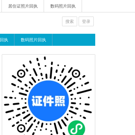
居住证照片回执
数码照片回执
搜索
登录
回执
数码照片回执