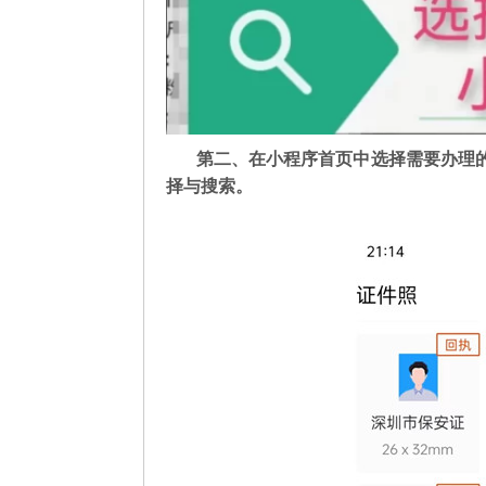
第二
、在
小程序首页中选择需要办理
择与搜索。