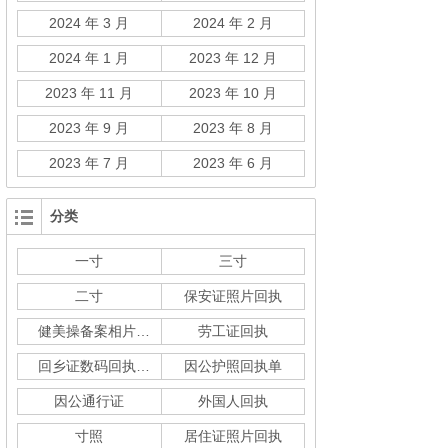
2024 年 3 月
2024 年 2 月
2024 年 1 月
2023 年 12 月
2023 年 11 月
2023 年 10 月
2023 年 9 月
2023 年 8 月
2023 年 7 月
2023 年 6 月
分类
一寸
三寸
二寸
保安证照片回执
健美操备案相片回执
劳工证回执
回乡证数码回执单
因公护照回执单
因公通行证
外国人回执
寸照
居住证照片回执