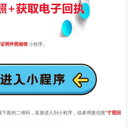
信
证明件照相馆
小程序。
描下面的二维码，直接进入到小程序，或者用微信搜“
寸照回