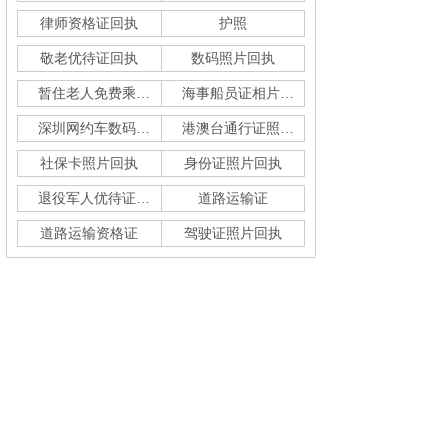
律师资格证回执
护照
敬老优待证回执
数码照片回执
暂住老人免费乘车回执
海事船员证相片采集
深圳网约车数码回执单
港澳台通行证照片回执
社保卡照片回执
身份证照片回执
退役军人优待证回执
道路运输证
道路运输资格证
驾驶证照片回执