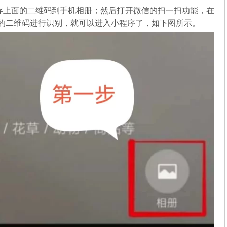
存上面的二维码到手机相册；然后打开微信的扫一扫功能，在
中的二维码进行识别，就可以进入小程序了，如下图所示。