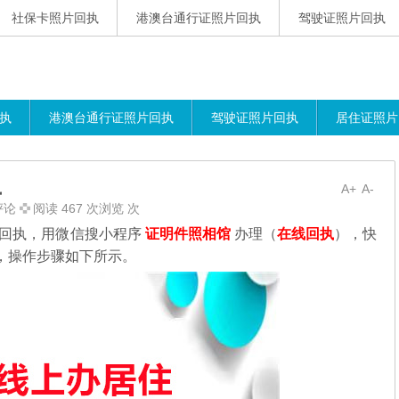
社保卡照片回执
港澳台通行证照片回执
驾驶证照片回执
执
港澳台通行证照片回执
驾驶证照片回执
居住证照片
执
A+
A-
评论
阅读 467 次浏览 次
子回执，用微信搜小程序
证明件照相馆
办理（
在线回执
），快
，操作步骤如下所示。