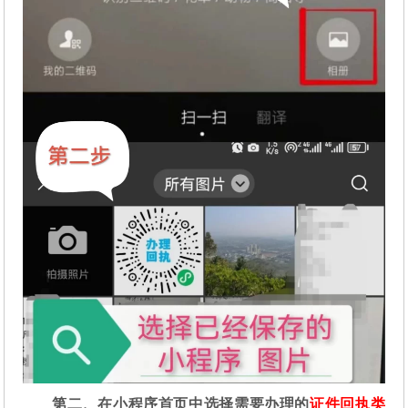
第二
、在
小程序首页中选择需要办理的
证件回执类