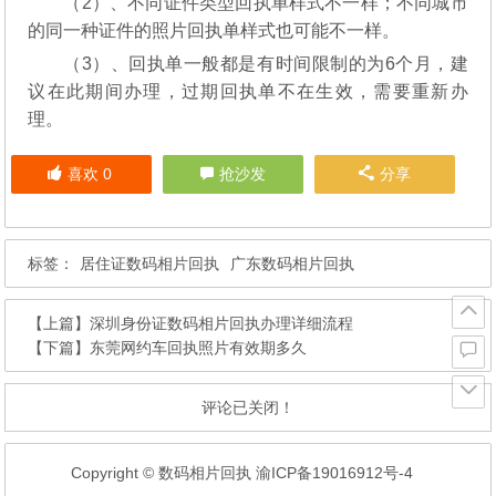
（2）、不同证件类型回执单样式不一样；不同城市
的同一种证件的照片回执单样式也可能不一样。
（3）、回执单一般都是有时间限制的为6个月，建
议在此期间办理，过期回执单不在生效，需要重新办
理。
喜欢
0
抢沙发
分享
标签：
居住证数码相片回执
广东数码相片回执
【上篇】
深圳身份证数码相片回执办理详细流程
【下篇】
东莞网约车回执照片有效期多久
评论已关闭！
Copyright © 数码相片回执
渝ICP备19016912号-4