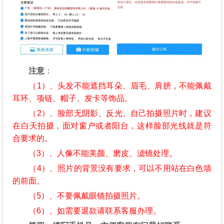
注意
：
（1）、头发不能遮挡耳朵、眉毛、肩膀，不能佩戴
耳环、项链、帽子、发卡等饰品。
（2）、脸部无阴影、反光。自己拍摄照片时，建议
在白天拍摄，面对窗户或者阳台，这样脸部光线就是符
合要求的。
（3）、人像不能美颜、磨皮、滤镜处理。
（4）、照片的背景没有要求，可以不用站在白色墙
的前面。
（5）、不要佩戴眼镜拍摄照片。
（6）、如需要退款请联系客服办理。