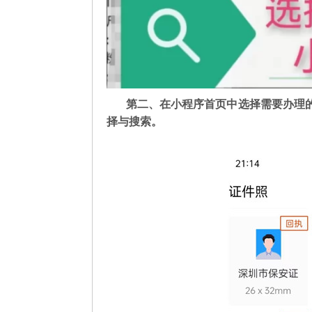
第二
、在
小程序首页中选择需要办理
择与搜索。