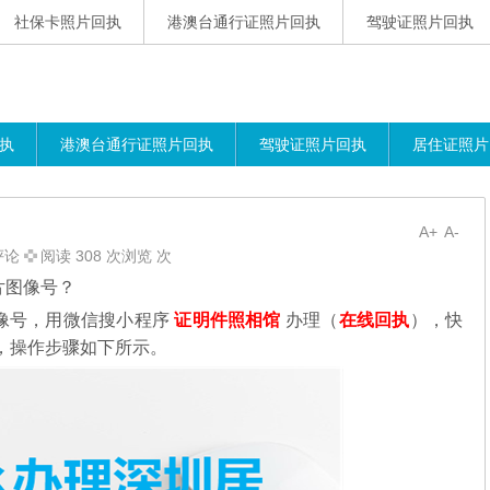
社保卡照片回执
港澳台通行证照片回执
驾驶证照片回执
执
港澳台通行证照片回执
驾驶证照片回执
居住证照片
A+
A-
评论
阅读 308 次浏览 次
片图像号？
像号，用微信搜小程序
证明件照相馆
办理（
在线回执
），快
，操作步骤如下所示。