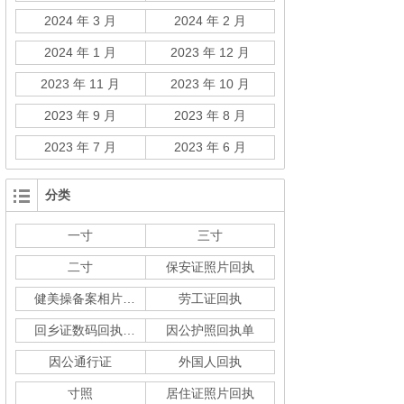
2024 年 3 月
2024 年 2 月
2024 年 1 月
2023 年 12 月
2023 年 11 月
2023 年 10 月
2023 年 9 月
2023 年 8 月
2023 年 7 月
2023 年 6 月
分类
一寸
三寸
二寸
保安证照片回执
健美操备案相片回执
劳工证回执
回乡证数码回执单
因公护照回执单
因公通行证
外国人回执
寸照
居住证照片回执