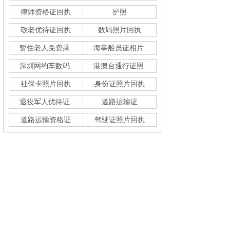
律师资格证回执
护照
敬老优待证回执
数码照片回执
暂住老人免费乘车回执
海事船员证相片采集
深圳网约车数码回执单
港澳台通行证照片回执
社保卡照片回执
身份证照片回执
退役军人优待证回执
道路运输证
道路运输资格证
驾驶证照片回执