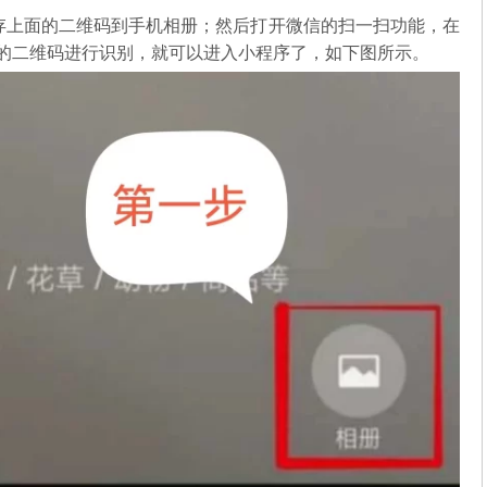
存上面的二维码到手机相册；然后打开微信的扫一扫功能，在
中的二维码进行识别，就可以进入小程序了，如下图所示。