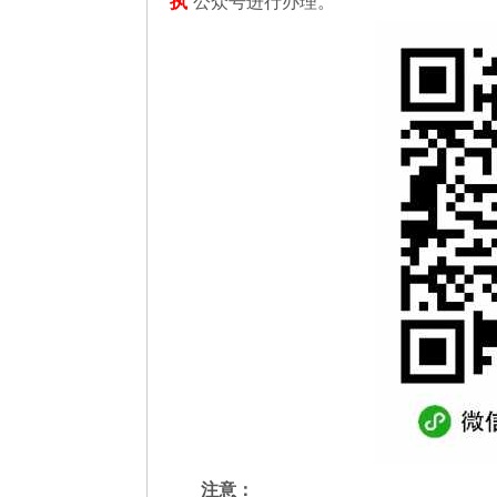
执
”公众号进行办理。
注意：