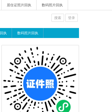
居住证照片回执
数码照片回执
搜索
登录
回执
数码照片回执