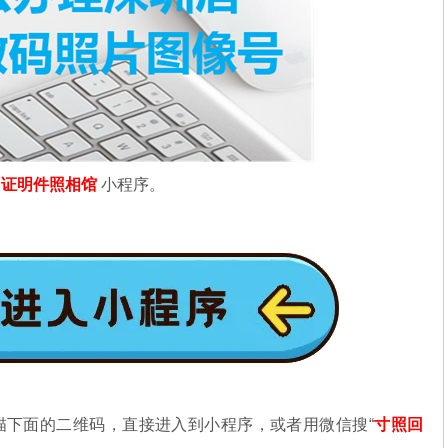
信
证明件照相馆
小程序。
描下面的二维码，直接进入到小程序，或者用微信搜“
寸照回