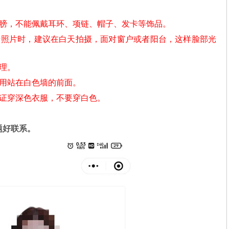
肩膀，不能佩戴耳环、项链、帽子、发卡等饰品。
摄照片时，建议在白天拍摄，面对窗户或者阳台，这样脸部光
理。
不用站在白色墙的前面。
份证穿深色衣服，不要穿白色。
题好联系。