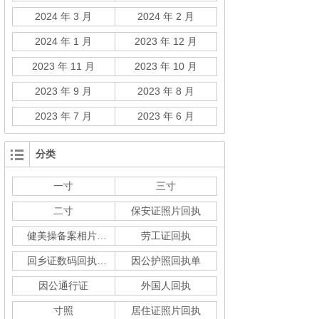
2024 年 3 月
2024 年 2 月
2024 年 1 月
2023 年 12 月
2023 年 11 月
2023 年 10 月
2023 年 9 月
2023 年 8 月
2023 年 7 月
2023 年 6 月
分类
一寸
三寸
二寸
保安证照片回执
健美操备案相片回执
劳工证回执
回乡证数码回执单
因公护照回执单
因公通行证
外国人回执
寸照
居住证照片回执