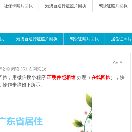
社保卡照片回执
港澳台通行证照片回执
驾驶证照片回执
执
港澳台通行证照片回执
驾驶证照片回执
居住证照片
A+
A-
评论
阅读 351 次浏览 次
回执，用微信搜小程序
证明件照相馆
办理（
在线回执
），快
，操作步骤如下所示。