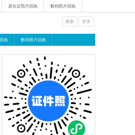
居住证照片回执
数码照片回执
搜索
登录
回执
数码照片回执