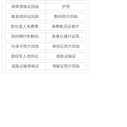
律师资格证回执
护照
敬老优待证回执
数码照片回执
暂住老人免费乘车回执
海事船员证相片采集
深圳网约车数码回执单
港澳台通行证照片回执
社保卡照片回执
身份证照片回执
退役军人优待证回执
道路运输证
道路运输资格证
驾驶证照片回执