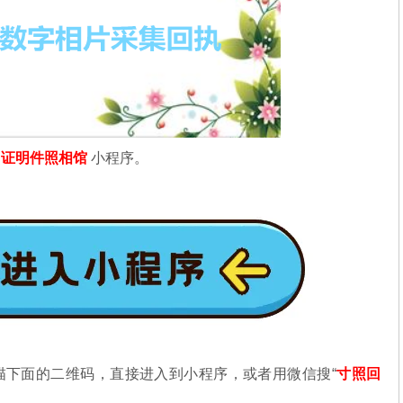
信
证明件照相馆
小程序。
描下面的二维码，直接进入到小程序，或者用微信搜“
寸照回