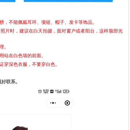
肩膀，不能佩戴耳环、项链、帽子、发卡等饰品。
摄照片时，建议在白天拍摄，面对窗户或者阳台，这样脸部光
理。
不用站在白色墙的前面。
份证穿深色衣服，不要穿白色。
题好联系。