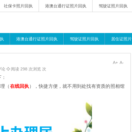
社保卡照片回执
港澳台通行证照片回执
驾驶证照片回执
执
港澳台通行证照片回执
驾驶证照片回执
居住证照片
A+
A-
评论
阅读 298 次浏览 次
下：
理（
在线回执
），快捷方便，就不用到处找有资质的照相馆