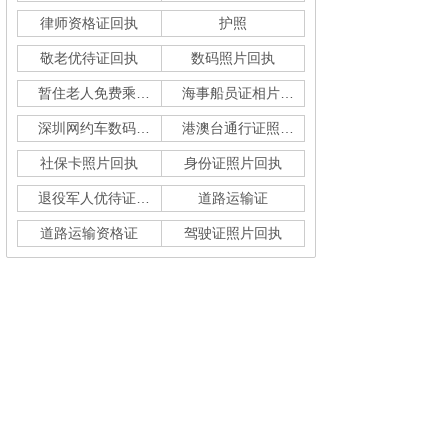
律师资格证回执
护照
敬老优待证回执
数码照片回执
暂住老人免费乘车回执
海事船员证相片采集
深圳网约车数码回执单
港澳台通行证照片回执
社保卡照片回执
身份证照片回执
退役军人优待证回执
道路运输证
道路运输资格证
驾驶证照片回执