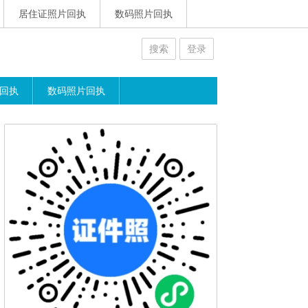
居住证照片回执
数码照片回执
搜索
登录
回执
数码照片回执