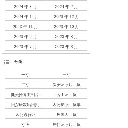
2024 年 3 月
2024 年 2 月
2024 年 1 月
2023 年 12 月
2023 年 11 月
2023 年 10 月
2023 年 9 月
2023 年 8 月
2023 年 7 月
2023 年 6 月
分类
一寸
三寸
二寸
保安证照片回执
健美操备案相片回执
劳工证回执
回乡证数码回执单
因公护照回执单
因公通行证
外国人回执
寸照
居住证照片回执