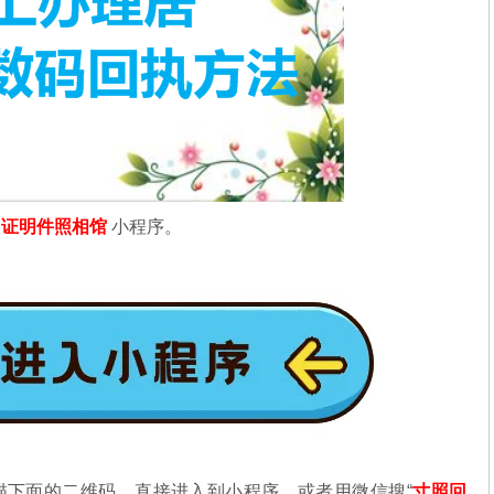
信
证明件照相馆
小程序。
描下面的二维码，直接进入到小程序，或者用微信搜“
寸照回