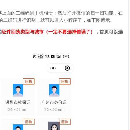
存上面的二维码到手机相册；然后打开微信的扫一扫功能，在
中的二维码进行识别，就可以进入小程序了，如下图所示。
的
证件回执类型与城市（一定不要选择错误了）
，首页可以选