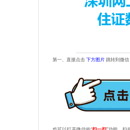
第一、直接点击
下方图片
跳转到微
也可以打开微信的“
扫一扫
”功能，扫