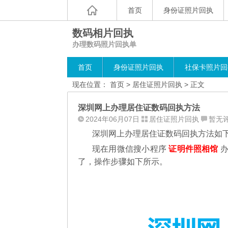
首页
身份证照片回执
数码相片回执
办理数码照片回执单
首页
身份证照片回执
社保卡照片回
现在位置：
首页
>
居住证照片回执
> 正文
深圳网上办理居住证数码回执方法
2024年06月07日
居住证照片回执
暂无
深圳网上办理居住证数码回执方法如
现在用微信搜小程序
证明件照相馆
办
了，操作步骤如下所示。