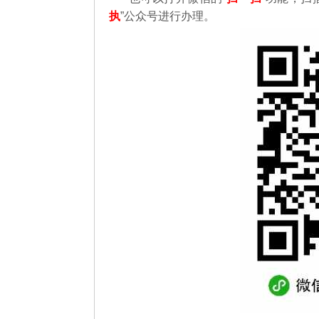
执
”公众号进行办理。