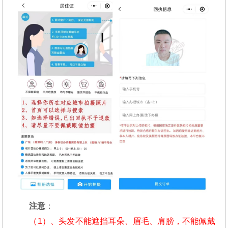
注意
：
（1）、头发不能遮挡耳朵、眉毛、肩膀，不能佩戴