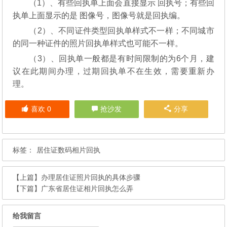
（1）、有些回执单上面会直接显示 回执号；有些回
执单上面显示的是 图像号，图像号就是回执编。
（2）、不同证件类型回执单样式不一样；不同城市
的同一种证件的照片回执单样式也可能不一样。
（3）、回执单一般都是有时间限制的为6个月，建
议在此期间办理，过期回执单不在生效，需要重新办
理。
喜欢
0
抢沙发
分享
标签：
居住证数码相片回执
【上篇】
办理居住证照片回执的具体步骤
【下篇】
广东省居住证相片回执怎么弄
给我留言