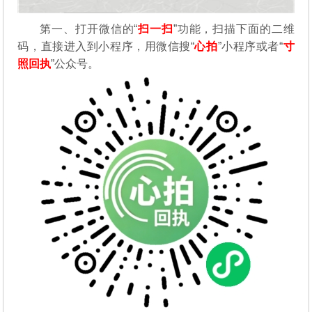
第一、打开微信的“
扫一扫
”功能，扫描下面的二维
码，直接进入到小程序，用微信搜“
心拍
”小程序或者“
寸
照回执
”公众号。