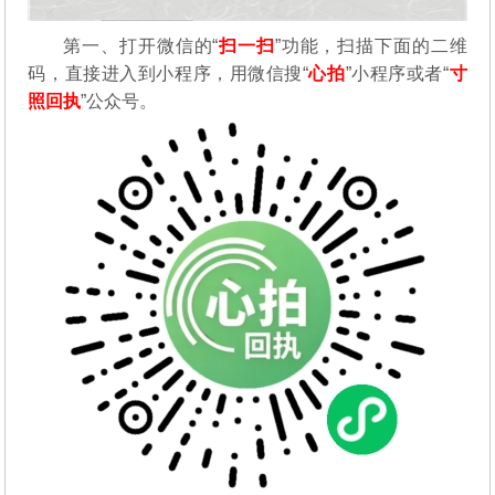
第一、打开微信的“
扫一扫
”功能，扫描下面的二维
码，直接进入到小程序，用微信搜“
心拍
”小程序或者“
寸
照回执
”公众号。