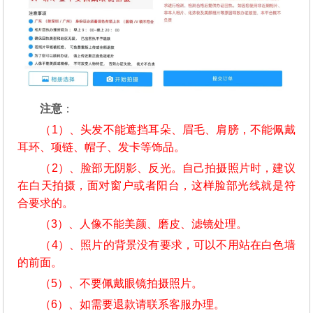
注意
：
（1）、头发不能遮挡耳朵、眉毛、肩膀，不能佩戴
耳环、项链、帽子、发卡等饰品。
（2）、脸部无阴影、反光。自己拍摄照片时，建议
在白天拍摄，面对窗户或者阳台，这样脸部光线就是符
合要求的。
（3）、人像不能美颜、磨皮、滤镜处理。
（4）、照片的背景没有要求，可以不用站在白色墙
的前面。
（5）、不要佩戴眼镜拍摄照片。
（6）、如需要退款请联系客服办理。