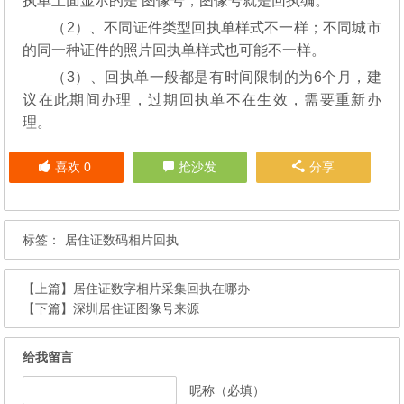
执单上面显示的是 图像号，图像号就是回执编。
（2）、不同证件类型回执单样式不一样；不同城市
的同一种证件的照片回执单样式也可能不一样。
（3）、回执单一般都是有时间限制的为6个月，建
议在此期间办理，过期回执单不在生效，需要重新办
理。
喜欢
0
抢沙发
分享
标签：
居住证数码相片回执
【上篇】
居住证数字相片采集回执在哪办
【下篇】
深圳居住证图像号来源
给我留言
昵称（必填）