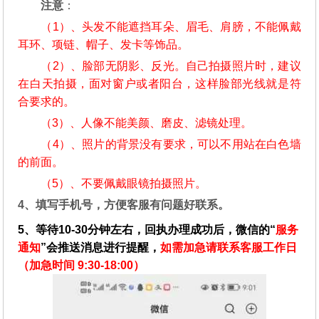
注意
：
（1）、头发不能遮挡耳朵、眉毛、肩膀，不能佩戴
耳环、项链、帽子、发卡等饰品。
（2）、脸部无阴影、反光。自己拍摄照片时，建议
在白天拍摄，面对窗户或者阳台，这样脸部光线就是符
合要求的。
（3）、人像不能美颜、磨皮、滤镜处理。
（4）、照片的背景没有要求，可以不用站在白色墙
的前面。
（5）、不要佩戴眼镜拍摄照片。
4、填写手机号，方便客服有问题好联系。
5、等待10-30分钟左右，回执办理成功后，微信的“
服务
通知
”会推送消息进行提醒，
如需加急请联系客服工作日
（加急时间 9:30-18:00）