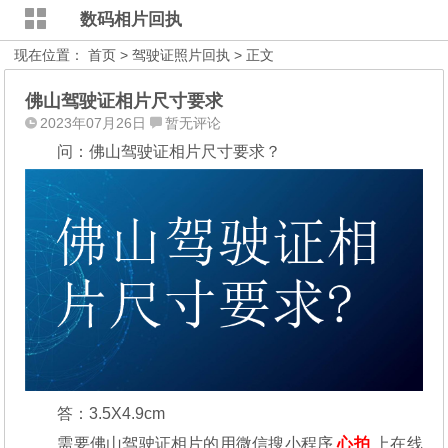
数码相片回执
现在位置：
首页
>
驾驶证照片回执
> 正文
佛山驾驶证相片尺寸要求
2023年07月26日
暂无评论
问：佛山驾驶证相片尺寸要求？
答：3.5X4.9cm
需要佛山驾驶证相片的用微信搜小程序
心拍
上在线