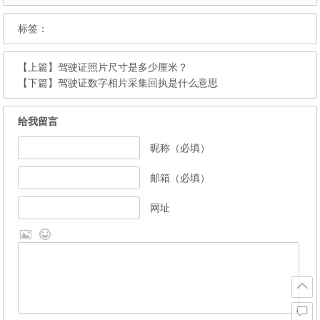
标签：
【上篇】
驾驶证照片尺寸是多少厘米？
【下篇】
驾驶证数字相片采集回执是什么意思
给我留言
昵称（必填）
邮箱（必填）
网址