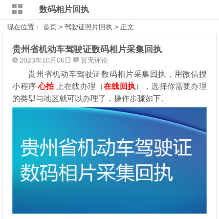
数码相片回执
现在位置：
首页
>
驾驶证照片回执
> 正文
贵州省机动车驾驶证数码相片采集回执
2023年10月06日
暂无评论
贵州省机动车驾驶证数码相片采集回执，用微信搜
小程序
心拍
上在线办理（
在线回执
），选择你需要办理
的类型与地区就可以办理了，操作步骤如下。