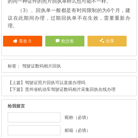
的同一种证件的照片回执单样式也可能不一样。
（3）、回执单一般都是有时间限制的为6个月，建
议在此期间办理，过期回执单不在生效，需要重新办
理。
喜欢
0
抢沙发
分享
标签：
驾驶证数码相片回执
【上篇】
驾驶证照片回执可以直接办理吗
【下篇】
贵州省机动车驾驶证数码相片采集回执在线办理
给我留言
昵称（必填）
邮箱（必填）