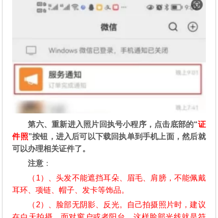
第六、重新进入照片回执号小程序，点击底部的“
证
件照
”按钮，进入后可以下载回执单到手机上面，然后就
可以办理相关证件了。
注意
：
（1）、头发不能遮挡耳朵、眉毛、肩膀，不能佩戴
耳环、项链、帽子、发卡等饰品。
（2）、脸部无阴影、反光。自己拍摄照片时，建议
在白天拍摄，面对窗户或者阳台，这样脸部光线就是符