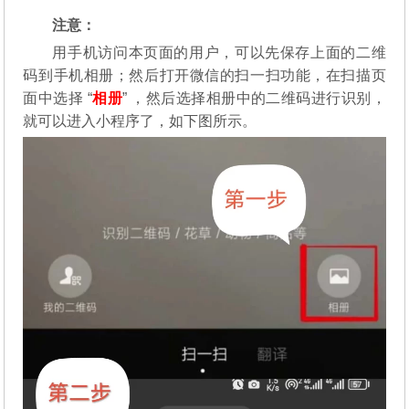
注意：
用手机访问本页面的用户，可以先保存上面的二维
码到手机相册；然后打开微信的扫一扫功能，在扫描页
面中选择 “
相册
” ，然后选择相册中的二维码进行识别，
就可以进入小程序了，如下图所示。