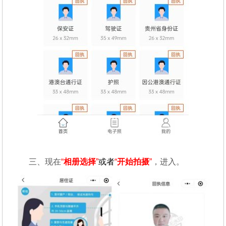
三、现在
“
相册选择
”
或者
“
开始拍摄
”
，进入。