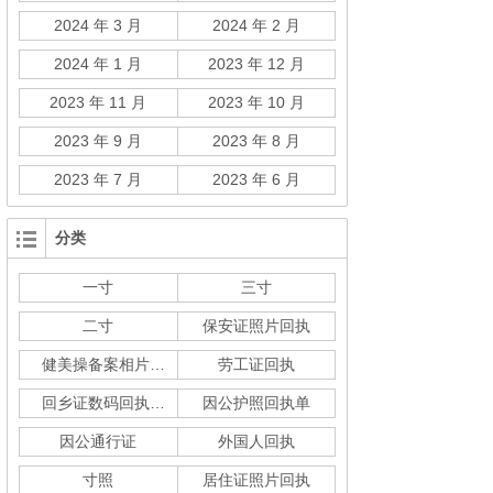
2024 年 3 月
2024 年 2 月
2024 年 1 月
2023 年 12 月
2023 年 11 月
2023 年 10 月
2023 年 9 月
2023 年 8 月
2023 年 7 月
2023 年 6 月
分类
一寸
三寸
二寸
保安证照片回执
健美操备案相片回执
劳工证回执
回乡证数码回执单
因公护照回执单
因公通行证
外国人回执
寸照
居住证照片回执