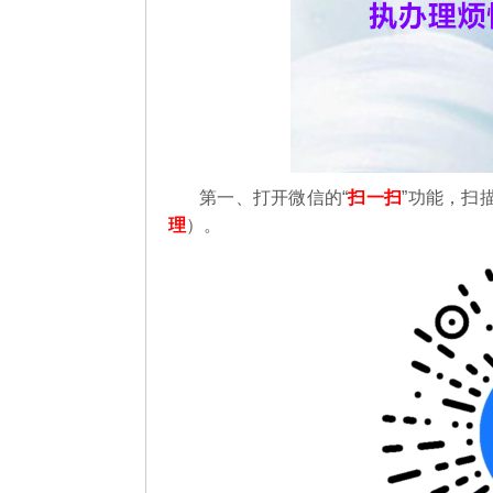
第一、
打开微信的“
扫一扫
”功能，扫
理
）。