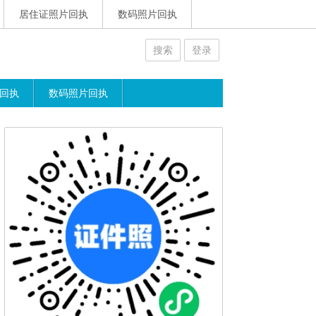
居住证照片回执
数码照片回执
搜索
登录
回执
数码照片回执