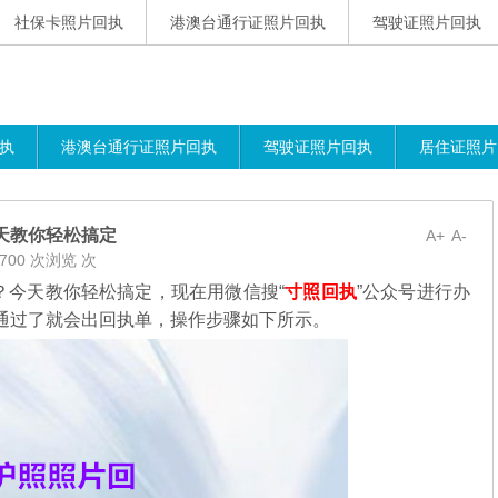
社保卡照片回执
港澳台通行证照片回执
驾驶证照片回执
执
港澳台通行证照片回执
驾驶证照片回执
居住证照片
天教你轻松搞定
A+
A-
700 次浏览 次
？今天教你轻松搞定，现在用微信搜“
寸照回执
”公众号进行办
通过了就会出回执单，操作步骤如下所示。