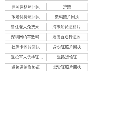
律师资格证回执
护照
敬老优待证回执
数码照片回执
暂住老人免费乘车回执
海事船员证相片采集
深圳网约车数码回执单
港澳台通行证照片回执
社保卡照片回执
身份证照片回执
退役军人优待证回执
道路运输证
道路运输资格证
驾驶证照片回执