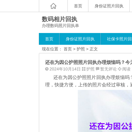
首页
身份证照片回执
数码相片回执
办理数码照片回执单
首页
身份证照片回执
社保卡照片回
现在位置：
首页
>
护照
> 正文
还在为因公护照照片回执办理烦恼吗？今
2024年10月14日
护照
暂无评论
阅读 
还在为因公护照照片回执办理烦恼吗
理，
快捷方便，上传的照片会经过审核，