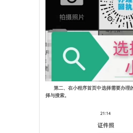
第二
、在
小程序首页中选择需要办理
择与搜索。