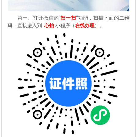
第一、
打开微信的“
扫一扫
”功能，扫描下面的二维
码，直接进入到
心拍
小程序（
在线办理
）。