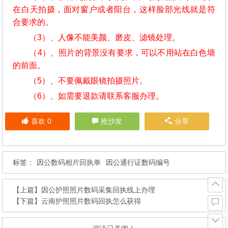
在白天拍摄，面对窗户或者阳台，这样脸部光线就是符
合要求的。
（3）、人像不能美颜、磨皮、滤镜处理。
（4）、照片的背景没有要求，可以不用站在白色墙
的前面。
（5）、不要佩戴眼镜拍摄照片。
（6）、如需要退款请联系客服办理。
喜欢
0
抢沙发
分享
标签：
因公数码相片回执单
因公通行证数码编号
【上篇】
因公护照照片数码采集回执线上办理
【下篇】
云南护照照片数码回执怎么获得