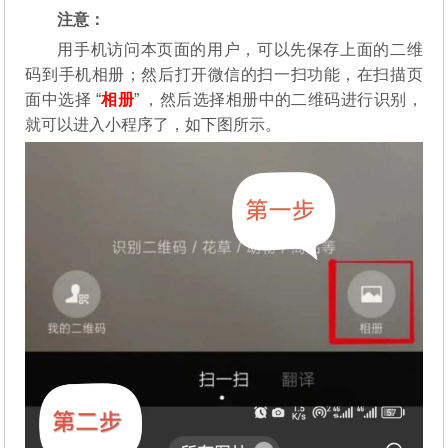
注意：
用手机访问本页面的用户，可以先保存上面的二维
码到手机相册；然后打开微信的扫一扫功能，在扫描页
面中选择 “
相册
” ，然后选择相册中的二维码进行识别，
就可以进入小程序了，如下图所示。