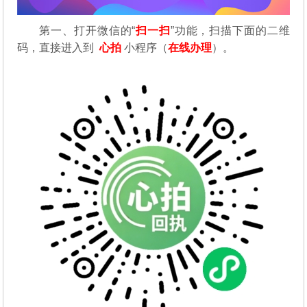
第一、
打开微信的“
扫一扫
”功能，扫描下面的二维
码，直接进入到
心拍
小程序（
在线办理
）。