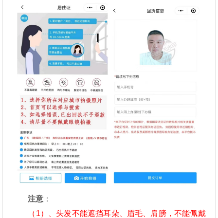
注意
：
（1）、头发不能遮挡耳朵、眉毛、肩膀，不能佩戴