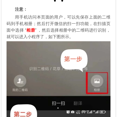
注意：
用手机访问本页面的用户，可以先保存上面的二维
码到手机相册；然后打开微信的扫一扫功能，在扫描页
面中选择 “
相册
” ，然后选择相册中的二维码进行识别，
就可以进入小程序了，如下图所示。