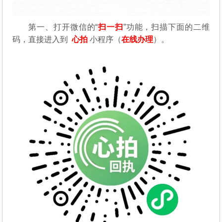
第一、
打开微信的“
扫一扫
”功能，扫描下面的二维
码，直接进入到
心拍
小程序（
在线办理
）。