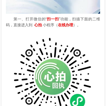
第一、
打开微信的“
扫一扫
”功能，扫描下面的二维
码，直接进入到
心拍
小程序（
在线办理
）。