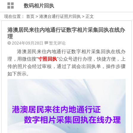
数码相片回执
现在位置：
首页
>
港澳台通行证照片回执
> 正文
港澳居民来往内地通行证数字相片采集回执在线办
理
2024年09月28日
暂无评论
港澳居民来往内地通行证数字相片采集回执在线办
理，用微信搜“
寸照回执
”公众号进行办理，
快捷方便，上
传的照片会经过审核，通过了就会出回执单，操作步骤
如下所示。