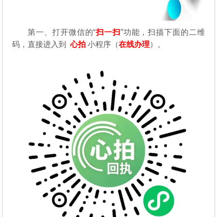
第一、
打开微信的“
扫一扫
”功能，扫描下面的二维
码，直接进入到
心拍
小程序（
在线办理
）。