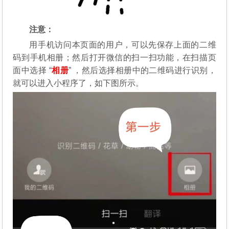
注意：
用手机访问本页面的用户，可以先保存上面的二维
码到手机相册；然后打开微信的扫一扫功能，在扫描页
面中选择 “
相册
” ，然后选择相册中的二维码进行识别，
就可以进入小程序了，如下图所示。