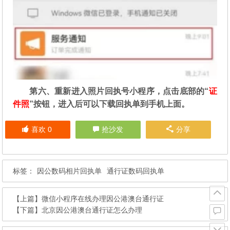
第六、重新进入照片回执号小程序，点击底部的“
证
件照
”按钮，进入后可以下载回执单到手机上面。
喜欢
0
抢沙发
分享
标签：
因公数码相片回执单
通行证数码回执单
【上篇】
微信小程序在线办理因公港澳台通行证
【下篇】
北京因公港澳台通行证怎么办理