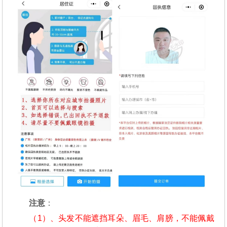
注意
：
（1）、头发不能遮挡耳朵、眉毛、肩膀，不能佩戴