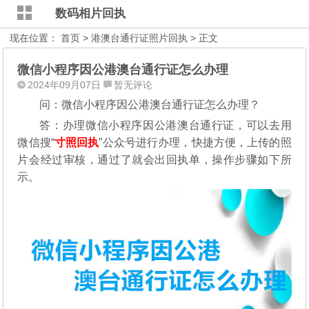
数码相片回执
现在位置：
首页
>
港澳台通行证照片回执
> 正文
微信小程序因公港澳台通行证怎么办理
2024年09月07日
暂无评论
问：微信小程序因公港澳台通行证怎么办理？
答：办理微信小程序因公港澳台通行证，可以去用
微信搜“
寸照回执
”公众号进行办理，
快捷方便，上传的照
片会经过审核，通过了就会出回执单，操作步骤如下所
示。