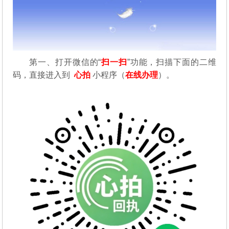
第一、
打开微信的“
扫一扫
”功能，扫描下面的二维
码，直接进入到
心拍
小程序（
在线办理
）。