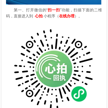
第一、
打开微信的“
扫一扫
”功能，扫描下面的二维
码，直接进入到
心拍
小程序（
在线办理
）。