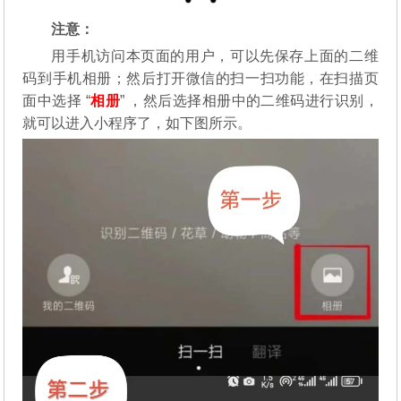
注意：
用手机访问本页面的用户，可以先保存上面的二维
码到手机相册；然后打开微信的扫一扫功能，在扫描页
面中选择 “
相册
” ，然后选择相册中的二维码进行识别，
就可以进入小程序了，如下图所示。