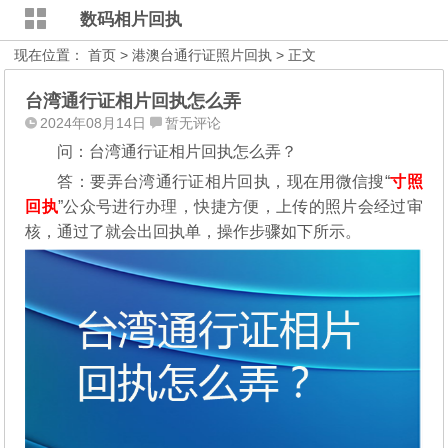
数码相片回执
现在位置：
首页
>
港澳台通行证照片回执
> 正文
台湾通行证相片回执怎么弄
2024年08月14日
暂无评论
问：台湾通行证相片回执怎么弄？
答：要弄台湾通行证相片回执，现在用微信搜“
寸照
回执
”公众号进行办理，
快捷方便，上传的照片会经过审
核，通过了就会出回执单，操作步骤如下所示。