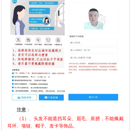
注意
：
（1）、头发不能遮挡耳朵、眉毛、肩膀，不能佩戴
耳环、项链、帽子、发卡等饰品。