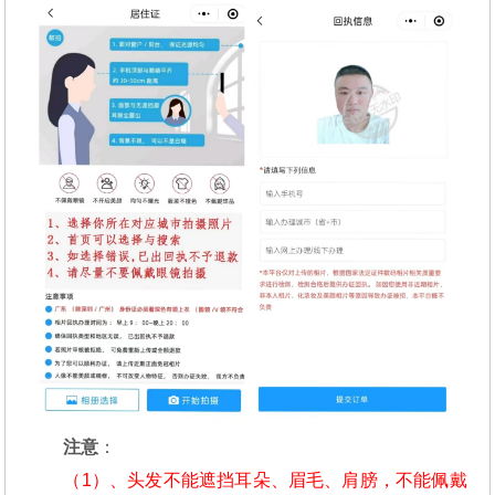
注意
：
（1）、头发不能遮挡耳朵、眉毛、肩膀，不能佩戴