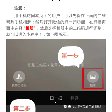
注意：
用手机访问本页面的用户，可以先保存上面的二维
码到手机相册；然后打开微信的扫一扫功能，在扫描页
面中选择 “
相册
” ，然后选择相册中的二维码进行识别，
就可以进入小程序了，如下图所示。