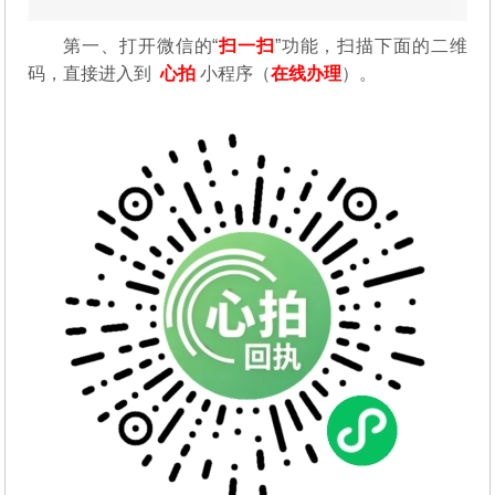
第一、
打开微信的“
扫一扫
”功能，扫描下面的二维
码，直接进入到
心拍
小程序（
在线办理
）。