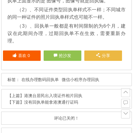
执单上面显示的是 图像号，图像号就是回执编。
（2）、不同证件类型回执单样式不一样；不同城市
的同一种证件的照片回执单样式也可能不一样。
（3）、回执单一般都是有时间限制的为6个月，建
议在此期间办理，过期回执单不在生效，需要重新办
理。
喜欢
0
抢沙发
分享
标签：
在线办理数码回执单
微信小程序办理回执
【上篇】
港澳台居民出入境证件相片回执
【下篇】
没有回执单能拿港澳通行证吗
评论已关闭！