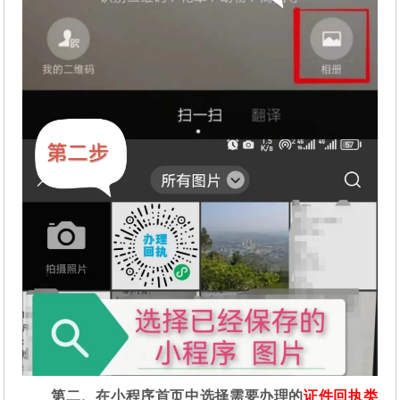
第二
、在
小程序首页中选择需要办理的
证件回执类