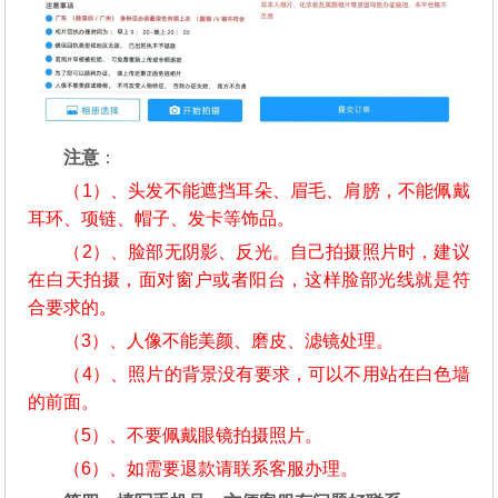
注意
：
（1）、头发不能遮挡耳朵、眉毛、肩膀，不能佩戴
耳环、项链、帽子、发卡等饰品。
（2）、脸部无阴影、反光。自己拍摄照片时，建议
在白天拍摄，面对窗户或者阳台，这样脸部光线就是符
合要求的。
（3）、人像不能美颜、磨皮、滤镜处理。
（4）、照片的背景没有要求，可以不用站在白色墙
的前面。
（5）、不要佩戴眼镜拍摄照片。
（6）、如需要退款请联系客服办理。