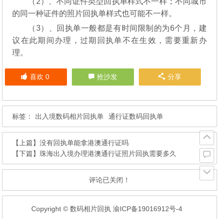
（2）、不同证件类型回执单样式不一样；不同城市
的同一种证件的照片回执单样式也可能不一样。
（3）、回执单一般都是有时间限制的为6个月，建
议在此期间办理，过期回执单不在生效，需要重新办
理。
喜欢
0
抢沙发
分享
标签：
出入境数码相片回执单
通行证数码回执单
【上篇】
没有回执单能拿港澳通行证吗
【下篇】
珠海出入境办理港澳通行证照片回执需要多久
评论已关闭！
Copyright © 数码相片回执
渝ICP备19016912号-4