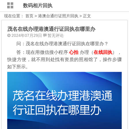
数码相片回执
现在位置：
首页
>
港澳台通行证照片回执
> 正文
茂名在线办理港澳通行证回执在哪里办
2024年07月29日
暂无评论
问：茂名在线办理港澳通行证回执在哪里办？
答：现在用微信搜小程序
心拍
办理（
在线回执
），
快捷方便，就不用到处找有资质的照相馆了，操作步骤
如下所示。