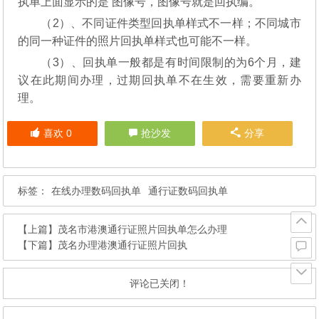
执单上面显示的是 图像号，图像号就是回执编。
（2）、不同证件类型回执单样式不一样；不同城市
的同一种证件的照片回执单样式也可能不一样。
（3）、回执单一般都是有时间限制的为6个月，建
议在此期间办理，过期回执单不在生效，需要重新办
理。
喜欢
0
抢沙发
分享
标签：
在线办理数码回执单
通行证数码回执单
【上篇】
茂名市港澳通行证照片回执单怎么办理
【下篇】
茂名办理港澳通行证照片回执
评论已关闭！