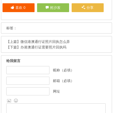
喜欢
0
抢沙发
分享
标签：
【上篇】
微信港澳通行证照片回执怎么弄
【下篇】
办港澳通行证需要照片回执吗
给我留言
昵称（必填）
邮箱（必填）
网址