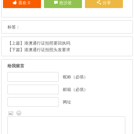
喜欢
0
抢沙发
分享
标签：
【上篇】
港澳通行证拍照要回执吗
【下篇】
港澳通行证拍照头发要求
给我留言
昵称（必填）
邮箱（必填）
网址