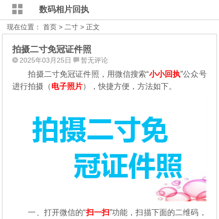
数码相片回执
现在位置：
首页
>
二寸
> 正文
拍摄二寸免冠证件照
2025年03月25日
暂无评论
拍摄二寸免冠证件照，用微信搜索“
小小回执
”公众号
进行拍摄（
电子照片
），
快捷方便，方法如下。
一、打开微信的“
扫一扫
”功能，扫描下面的二维码，