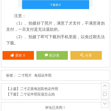
注意：
（1）、拍摄好了照片，满意了才支付，不满意请勿
支付，一旦支付是无法退款的。
（2）、拍摄了即可下载到手机里面，以免过期无法
下载。
喜欢
0
抢沙发
分享
标签：
二寸照片
免冠证件照
【上篇】
二寸正面免冠彩色证件照
【下篇】
二寸证件照应该怎么拍
评论已关闭！