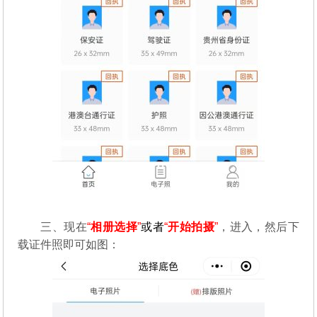
三、现在
“
相册选择
”
或者
“
开始拍摄
”
，进入，然后下
载证件照即可如图：