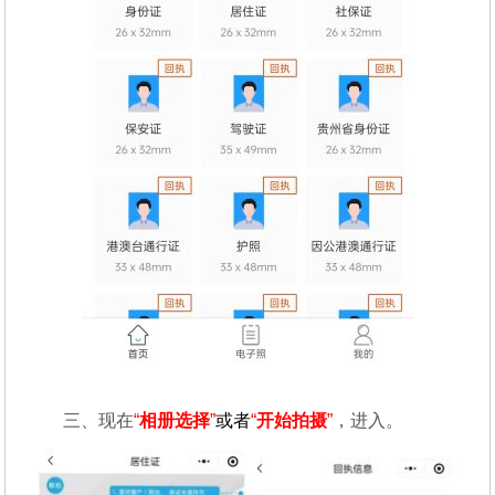
三、现在
“
相册选择
”
或者
“
开始拍摄
”
，进入。