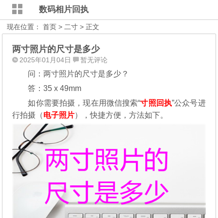
数码相片回执
现在位置：
首页
>
二寸
> 正文
两寸照片的尺寸是多少
2025年01月04日
暂无评论
问：两寸照片的尺寸是多少？
答：35 x 49mm
如你需要拍摄，现在用微信搜索“
寸照回执
”公众号进
行拍摄（
电子照片
），
快捷方便，方法如下。