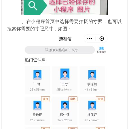
二、在小程序首页中选择需要拍摄的寸照，也可以
搜索你需要的寸照尺寸，如图：