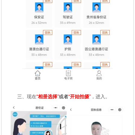
三、现在
“
相册选择
”
或者
“
开始拍摄
”
，进入。