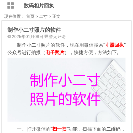
数码相片回执
现在位置：
首页
>
二寸
> 正文
制作小二寸照片的软件
2025年01月08日
暂无评论
制作小二寸照片的软件，现在用微信搜索“
寸照回执
”
公众号进行拍摄（
电子照片
），
快捷方便，方法如下。
一、打开微信的“
扫一扫
”功能，扫描下面的二维码，