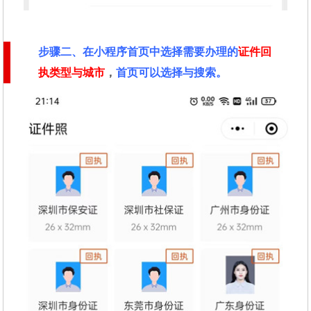
步骤二
、在
小程序首页中选择需要办理的
证件回
执类型与城市
，
首页可以选择与搜索。