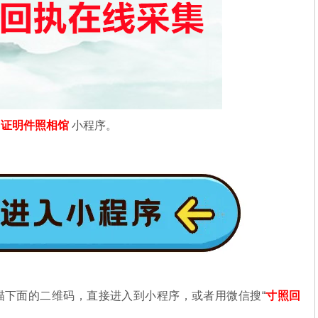
信
证明件照相馆
小程序。
描下面的二维码，直接进入到小程序，或者用微信搜“
寸照回