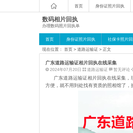
首页
身份证照片回执
数码相片回执
办理数码照片回执单
首页
身份证照片回执
社保卡照片回
现在位置：
首页
>
道路运输证
> 正文
广东道路运输证相片回执在线采集
2024年07月20日
道路运输证
暂无评论
广东道路运输证相片回执在线采集，
方便，就不用到处找有资质的照相馆了，