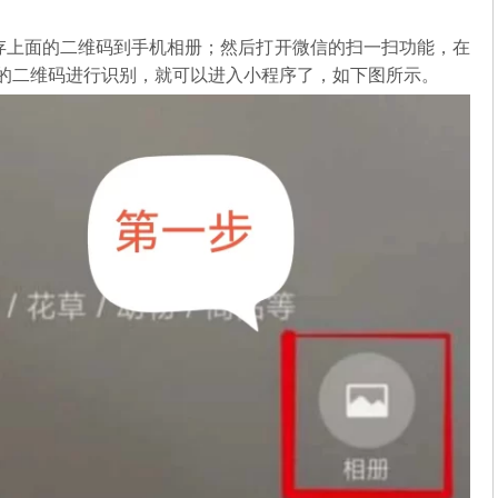
存上面的二维码到手机相册；然后打开微信的扫一扫功能，在
中的二维码进行识别，就可以进入小程序了，如下图所示。