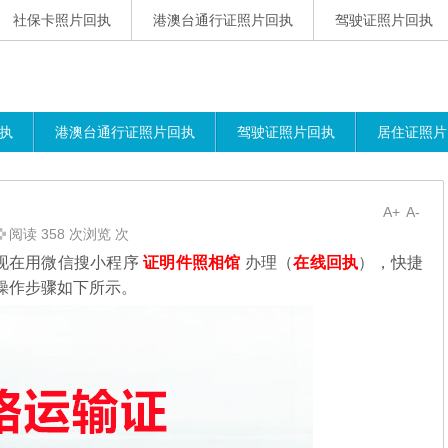
社保卡照片回执
港澳台通行证照片回执
驾驶证照片回执
执
港澳台通行证照片回执
驾驶证照片回执
居住证照片
A+
A-
阅读 358 次浏览 次
现在用微信搜小程序
证明件照相馆
办理（
在线回执
），快捷
操作步骤如下所示。