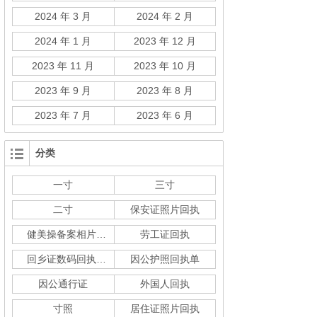
2024 年 3 月
2024 年 2 月
2024 年 1 月
2023 年 12 月
2023 年 11 月
2023 年 10 月
2023 年 9 月
2023 年 8 月
2023 年 7 月
2023 年 6 月
分类
一寸
三寸
二寸
保安证照片回执
健美操备案相片回执
劳工证回执
回乡证数码回执单
因公护照回执单
因公通行证
外国人回执
寸照
居住证照片回执