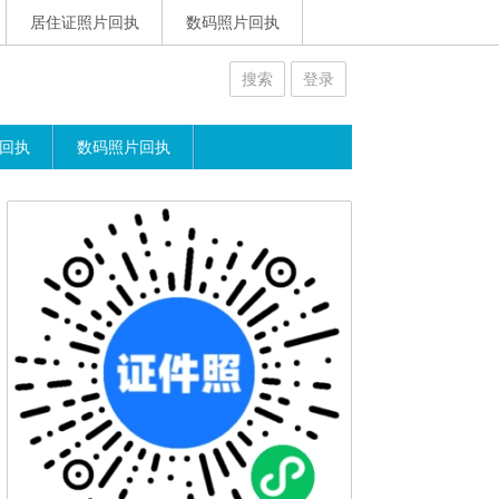
居住证照片回执
数码照片回执
搜索
登录
回执
数码照片回执