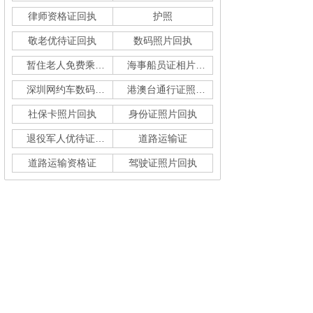
律师资格证回执
护照
敬老优待证回执
数码照片回执
暂住老人免费乘车回执
海事船员证相片采集
深圳网约车数码回执单
港澳台通行证照片回执
社保卡照片回执
身份证照片回执
退役军人优待证回执
道路运输证
道路运输资格证
驾驶证照片回执