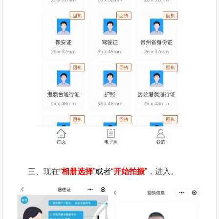
三、现在
“
相册选择
”
或者
“
开始拍摄
”
，进入。