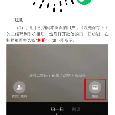
注意：
（1）、用手机访问本页面的用户，可以先保存上面
的二维码到手机相册；然后打开微信的扫一扫功能，在
扫描页面中选择 “
相册
” ，如下图所示。