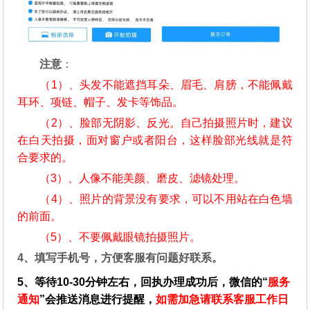
注意
：
（1）、头发不能遮挡耳朵、眉毛、肩膀，不能佩戴
耳环、项链、帽子、发卡等饰品。
（2）、脸部无阴影、反光。自己拍摄照片时，建议
在白天拍摄，面对窗户或者阳台，这样脸部光线就是符
合要求的。
（3）、人像不能美颜、磨皮、滤镜处理。
（4）、照片的背景没有要求，可以不用站在白色墙
的前面。
（5）、不要佩戴眼镜拍摄照片。
4、填写手机号，方便客服有问题好联系。
5、等待10-30分钟左右，回执办理成功后，微信的“
服务
通知
”会推送消息进行提醒，
如需加急请联系客服工作日