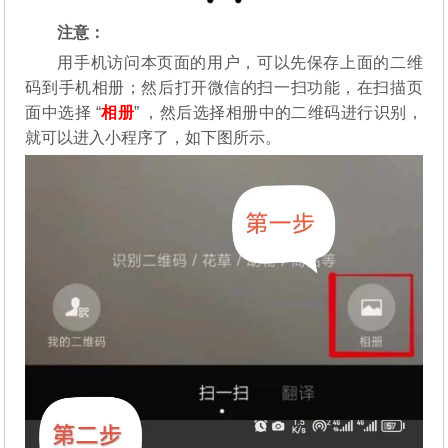
注意：
用手机访问本页面的用户，可以先保存上面的二维
码到手机相册；然后打开微信的扫一扫功能，在扫描页
面中选择 “
相册
” ，然后选择相册中的二维码进行识别，
就可以进入小程序了，如下图所示。