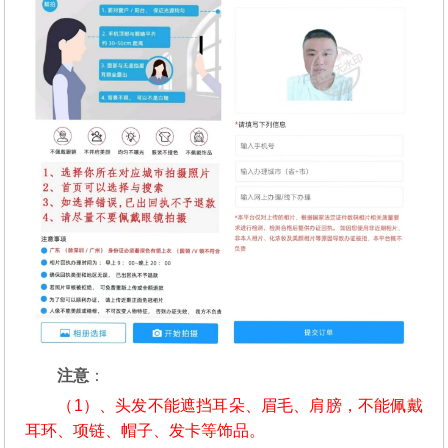
注意
：
（1）、头发不能遮挡耳朵、眉毛、肩膀，不能佩戴
耳环、项链、帽子、发卡等饰品。