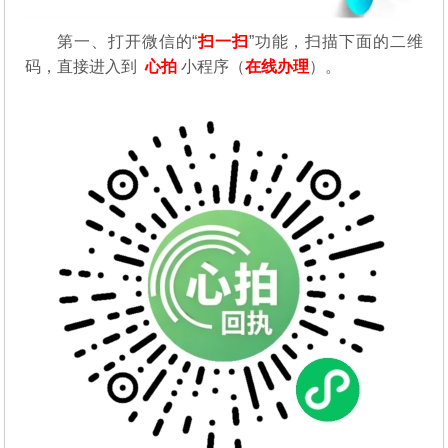
第一、
打开微信的“
扫一扫
”功能，扫描下面的二维
码，直接进入到
心拍
小程序（
在线办理
）。