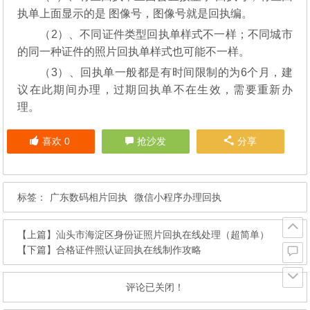
执单上面显示的是 图像号，图像号就是回执编。
（2）、不同证件类型回执单样式不一样；不同城市
的同一种证件的照片回执单样式也可能不一样。
（3）、回执单一般都是有时间限制的为6个月，建
议在此期间办理，过期回执单不在生效，需要重新办
理。
喜欢
0
抢沙发
分享
标签：
广东数码相片回执
微信小程序办理回执
【上篇】
汕头市海淀区身份证照片回执在线处理（超简单）
【下篇】
合格证件照认证回执在线制作攻略
评论已关闭！