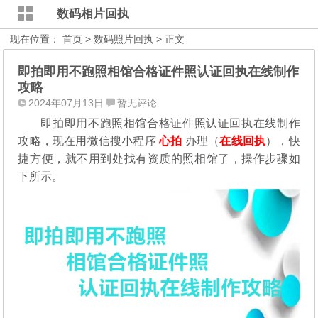
数码相片回执
现在位置：
首页
>
数码照片回执
> 正文
即拍即用不跑照相馆合格证件照认证回执在线制作
攻略
2024年07月13日
暂无评论
即拍即用不跑照相馆合格证件照认证回执在线制作
攻略，现在用微信搜小程序
心拍
办理（
在线回执
），快
捷方便，就不用到处找有资质的照相馆了，操作步骤如
下所示。